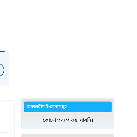
অভ্যন্তরীণ ই-সেবাসমূহ
কোনো তথ্য পাওয়া যায়নি।