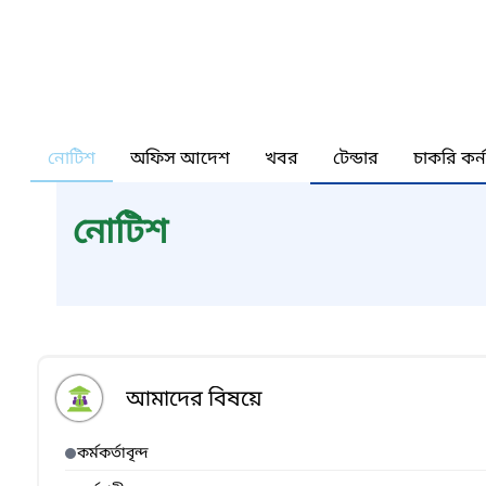
নোটিশ
অফিস আদেশ
খবর
টেন্ডার
চাকরি কর্
নোটিশ
আমাদের বিষয়ে
কর্মকর্তাবৃন্দ