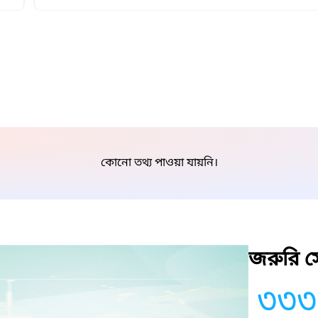
কোনো তথ্য পাওয়া যায়নি।
জরুরি সে
৩৩৩