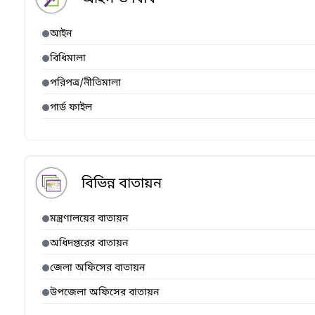
আইন
বিধিমালা
পরিপত্র/নীতিমালা
গার্ড ফাইল
বিভিন্ন বাতায়ন
মন্ত্রণালয়ের বাতায়ন
অধিদপ্তরের বাতায়ন
জেলা অফিসের বাতায়ন
উপজেলা অফিসের বাতায়ন