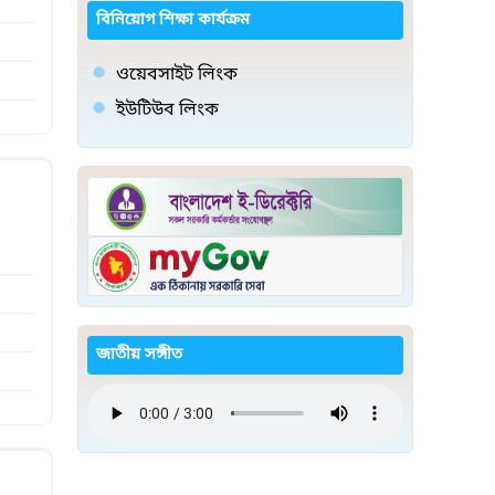
বিনিয়োগ শিক্ষা কার্যক্রম
ওয়েবসাইট লিংক
ইউটিউব লিংক
জাতীয় সঙ্গীত