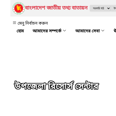
বাংলাদেশ জাতীয় তথ্য বাতায়ন
মেনু নির্বাচন করুন
আমাদের সম্পর্কে
আমাদের সেবা
ঊ
উপজেলা রিসোর্স সেন্টার