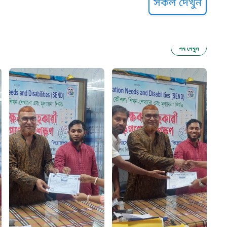
সকল দেখুন
সব দেখুন
ু নির্যাতন প্রতিরোধ
আগাম বার্তা
২২
 সেবা