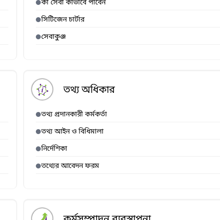
কী সেবা কীভাবে পাবেন
সিটিজেন চার্টার
সেবাকুঞ্জ
তথ্য অধিকার
তথ্য প্রদানকারী কর্মকর্তা
তথ্য আইন ও বিধিমালা
নির্দেশিকা
তথ্যের আবেদন ফরম
কর্মসম্পাদন ব্যবস্থাপনা