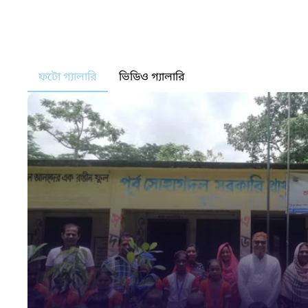
ফটো গ্যালারি
ভিডিও গ্যালারি