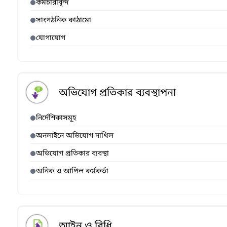
কর্মচারীবৃন্দ
সাংগঠনিক কাঠামো
যোগাযোগ
অভিযোগ প্রতিকার ব্যবস্থাপনা
নির্দেশিকাসমূহ
অনলাইনে অভিযোগ দাখিল
অভিযোগ প্রতিকার ব্যবস্থা
অনিক ও আপিল কর্মকর্তা
আইন ও বিধি