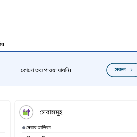
নার
সকল
কোনো তথ্য পাওয়া যায়নি।
সেবাসমূহ
সেবার তালিকা