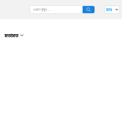
BN
মতামত